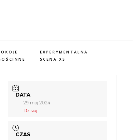
POKOJE
EXPERYMENTALNA
GOŚCINNE
SCENA XS
DATA
29 maj 2024
Dzisiaj
CZAS