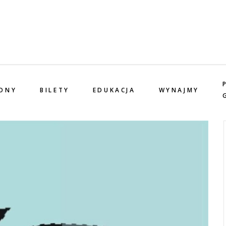
ONY
BILETY
EDUKACJA
WYNAJMY