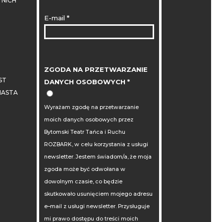
NICH
E-mail
*
ZGODA NA PRZETWARZANIE
ST
DANYCH OSOBOWYCH
*
IASTA
Wyrażam zgodę na przetwarzanie
moich danych osobowych przez
Bytomski Teatr Tańca i Ruchu
ROZBARK, w celu korzystania z usługi
newsletter. Jestem świadom/a, że moja
zgoda może być odwołana w
dowolnym czasie, co będzie
skutkowało usunięciem mojego adresu
e–mail z usługi newsletter. Przysługuje
mi prawo dostępu do treści moich