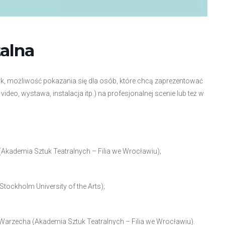
alna
rk, możliwość pokazania się dla osób, które chcą zaprezentować
video, wystawa, instalacja itp.) na profesjonalnej scenie lub też w
 (Akademia Sztuk Teatralnych – Filia we Wrocławiu);
Stockholm University of the Arts);
 Warzecha (Akademia Sztuk Teatralnych – Filia we Wrocławiu).