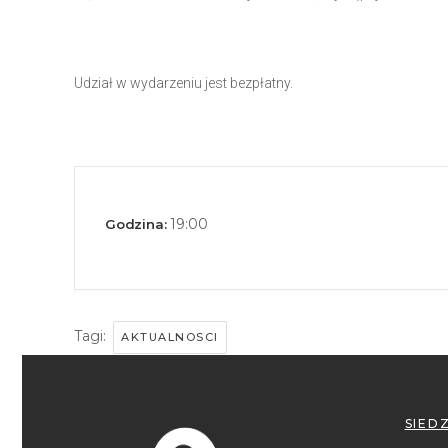
Udział w wydarzeniu jest bezpłatny.
19:00
Godzina:
Tagi:
AKTUALNOSCI
SIED