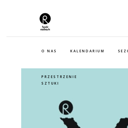
O NAS
KALENDARIUM
SEZ
PRZESTRZENIE
SZTUKI