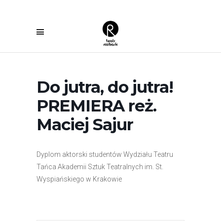
Do jutra, do jutra!
PREMIERA reż.
Maciej Sajur
Dyplom aktorski studentów Wydziału Teatru
Tańca Akademii Sztuk Teatralnych im. St.
Wyspiańskiego w Krakowie