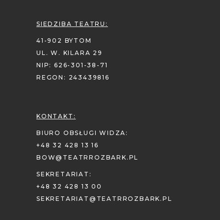
SIEDZIBA TEATRU:
41-902 BYTOM
UL. W. KILARA 29
NIP: 626-301-38-71
REGON: 243439816
KONTAKT:
BIURO OBSŁUGI WIDZA:
+48 32 428 13 16
BOW@TEATRROZBARK.PL
SEKRETARIAT:
+48 32 428 13 00
SEKRETARIAT@TEATRROZBARK.PL