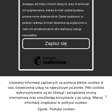
dostępu do treści moich danych oraz możliwość
ich poprawiania. Adres e-mail został podany
przeze mnie dobrowolnie. Dane osobowe, w
postaci adresu e–mail zbierane są wyłącznie w
celu ich przetwarzania dla realizacji usługi
newsletter.
Używamy informacji zapisanych za pomocą plików cookies w
celu świadczenia usług na najwyższym poziomie. Pliki cookies
wykorzystywane są do obsługi i zarządzania stroną
© 2024 Bytomski Teatr Tańca i Ruchu
internetową oraz umożliwiają korzystanie z jej usług. Więcej
ROZBARK
informacji znajdziesz w polityce cookies.
Zgoda
Polityka cookies