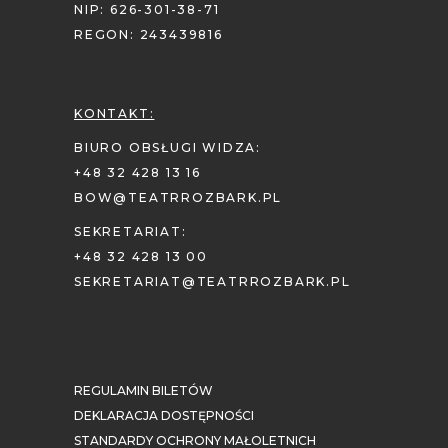
NIP: 626-301-38-71
REGON: 243439816
KONTAKT:
BIURO OBSŁUGI WIDZA:
+48 32 428 13 16
BOW@TEATRROZBARK.PL
SEKRETARIAT:
+48 32 428 13 00
SEKRETARIAT@TEATRROZBARK.PL
REGULAMIN BILETÓW
DEKLARACJA DOSTĘPNOŚCI
STANDARDY OCHRONY MAŁOLETNICH