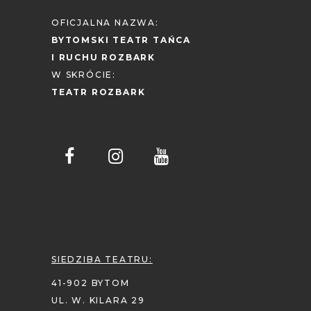
OFICJALNA NAZWA:
BYTOMSKI TEATR TAŃCA
I RUCHU ROZBARK
W SKRÓCIE:
TEATR ROZBARK
SIEDZIBA TEATRU:
41-902 BYTOM
UL. W. KILARA 29