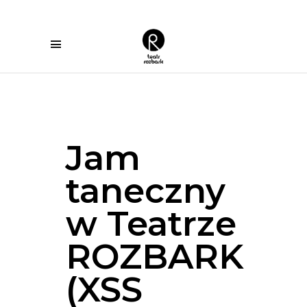
Teatr Rozbark
Jam
taneczny
w Teatrze
ROZBARK
(XSS